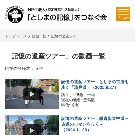
>
>
トップページ
動画一覧
記憶の遺産ツアー
「記憶の遺産ツアー」の動画一覧
現在の登録数： 5 件
記憶の遺産ツアー：としまの古道を
歩く「清戸道」（2025.9.27）
語り手
: 伊藤 一雄
現在の地名
: 豊島区
時代
: 令和
記憶の遺産ツアー：鎌倉街道中道～
古道のロマンを歩く～
（2024.11.30）