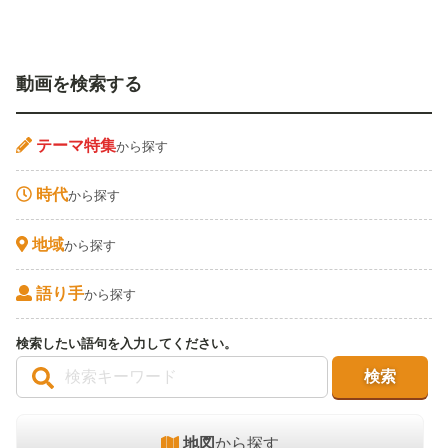
動画を検索する
テーマ特集
から探す
時代
から探す
地域
から探す
語り手
から探す
検索したい語句を入力してください。
地図
から探す