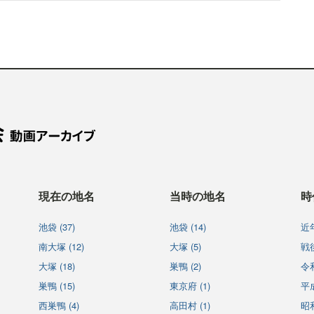
現在の地名
当時の地名
時
池袋 (37)
池袋 (14)
近年
南大塚 (12)
大塚 (5)
戦後
大塚 (18)
巣鴨 (2)
令和
巣鴨 (15)
東京府 (1)
平成
西巣鴨 (4)
高田村 (1)
昭和