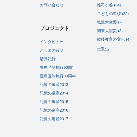
お問い合わせ
雑司ヶ谷 (34)
こどもの遊び (32)
城北大空襲 (7)
プロジェクト
関東大震災 (3)
戦後教育の変化 (4)
インタビュー
一覧へ
としまの昔話
活動記録
豊島区制施行90周年
豊島区制施行80周年
記憶の遺産2013
記憶の遺産2014
記憶の遺産2015
記憶の遺産2016
記憶の遺産2017