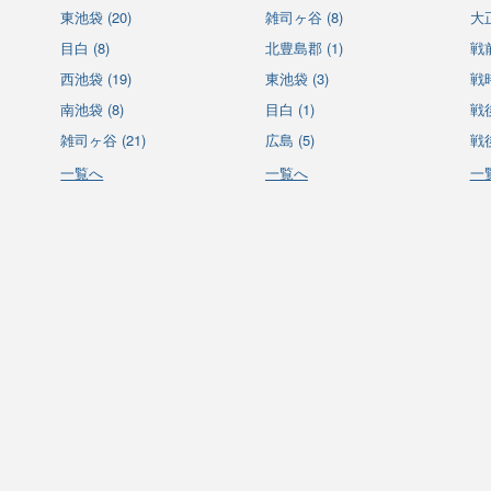
東池袋 (20)
雑司ヶ谷 (8)
大正
目白 (8)
北豊島郡 (1)
戦前
西池袋 (19)
東池袋 (3)
戦時
南池袋 (8)
目白 (1)
戦後
雑司ヶ谷 (21)
広島 (5)
戦後
一覧へ
一覧へ
一