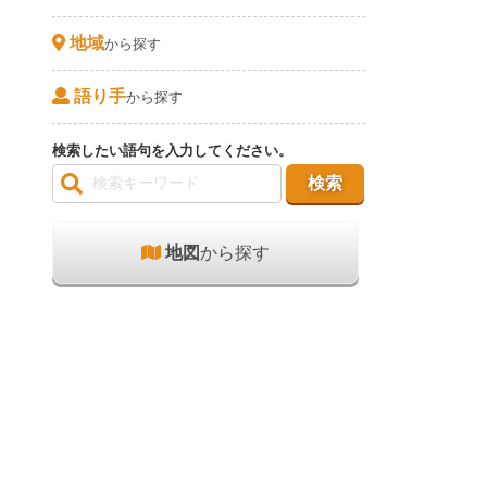
地域
から探す
語り手
から探す
検索したい語句を入力してください。
地図
から探す