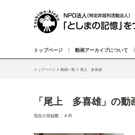
トップページ
動画アーカイブについて
>
>
トップページ
動画一覧
尾上 多喜雄
「尾上 多喜雄」の動
現在の登録数： 4 件