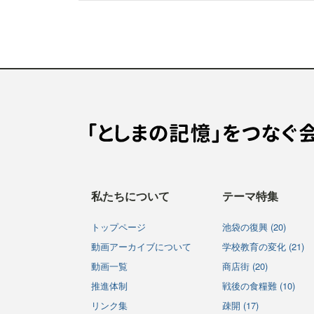
私たちについて
テーマ特集
トップページ
池袋の復興 (20)
動画アーカイブについて
学校教育の変化 (21)
動画一覧
商店街 (20)
推進体制
戦後の食糧難 (10)
リンク集
疎開 (17)