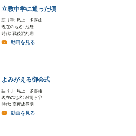
立教中学に通った頃
語り手
: 尾上 多喜雄
現在の地名
: 池袋
時代
: 戦後混乱期
動画を見る
よみがえる御会式
語り手
: 尾上 多喜雄
現在の地名
: 雑司ヶ谷
時代
: 高度成長期
動画を見る