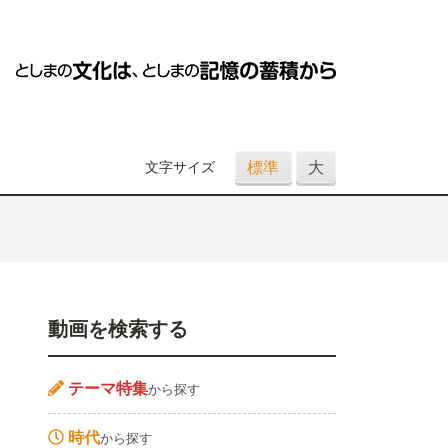
標準
大
文字サイズ
動画を検索する
テーマ特集
から探す
時代
から探す