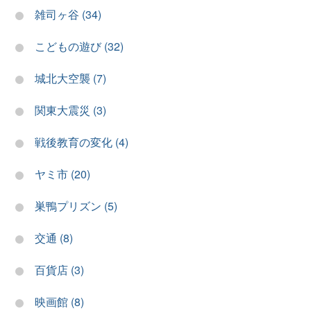
雑司ヶ谷 (34)
こどもの遊び (32)
城北大空襲 (7)
関東大震災 (3)
戦後教育の変化 (4)
ヤミ市 (20)
巣鴨プリズン (5)
交通 (8)
百貨店 (3)
映画館 (8)