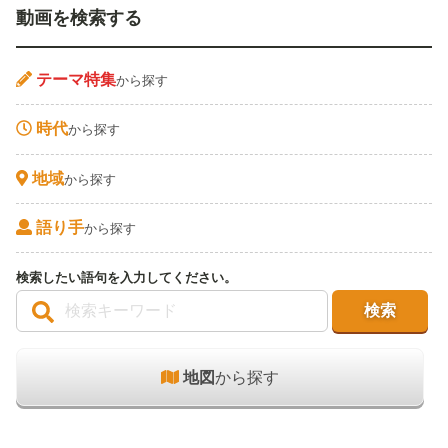
動画を検索する
テーマ特集
から探す
時代
から探す
地域
から探す
語り手
から探す
検索したい語句を入力してください。
地図
から探す