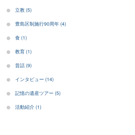
立教 (5)
豊島区制施行90周年 (4)
食 (1)
教育 (1)
昔話 (9)
インタビュー (14)
記憶の遺産ツアー (5)
活動紹介 (1)