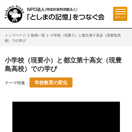
>
>
トップページ
動画一覧
小学校（現要小）と都立第十高女（現豊島高
校）での学び
小学校（現要小）と都立第十高女（現豊
島高校）での学び
学校教育の変化
テーマ特集：