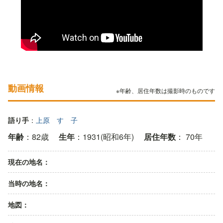
動画情報
※年齢、居住年数は撮影時のものです
語り手
：
上原 すゞ子
年齢
：82歳
生年
：1931(昭和6年)
居住年数
： 70年
現在の地名：
当時の地名：
地図：