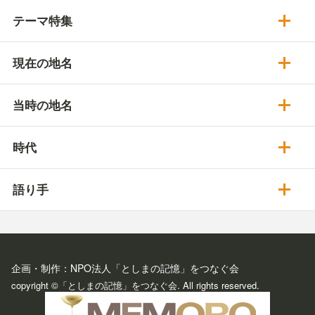
テーマ特集
現在の地名
当時の地名
時代
語り手
企画・制作：NPO法人「としまの記憶」をつなぐ会
copyright ©「としまの記憶」をつなぐ会. All rights reserved.