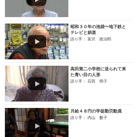
昭和３０年の池袋〜地下鉄と
テレビと娯楽
語り手： 富沢 政治郎
高田第二小学校に送られて来
た青い目の人形
語り手： 石田 明子
月給４８円の学徒勤労動員
語り手： 内山 數子