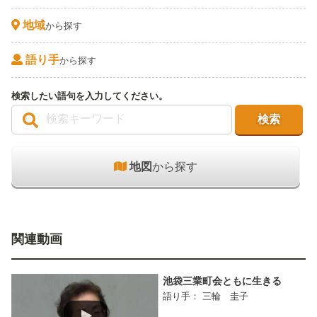
地域
から探す
語り手
から探す
検索したい語句を入力してください。
地図
から探す
関連動画
池袋三業町会ともに生きる
語り手： 三輪 圭子