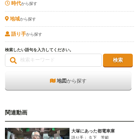
時代
から探す
地域
から探す
語り手
から探す
検索したい語句を入力してください。
地図
から探す
関連動画
大塚にあった都電車庫
語り手： 久下 芳範