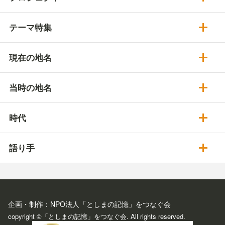
テーマ特集
現在の地名
当時の地名
時代
語り手
企画・制作：NPO法人「としまの記憶」をつなぐ会
copyright ©「としまの記憶」をつなぐ会. All rights reserved.