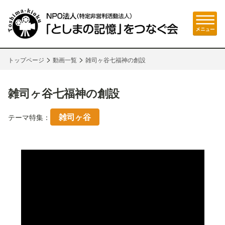
>
>
トップページ
動画一覧
雑司ヶ谷七福神の創設
雑司ヶ谷七福神の創設
雑司ヶ谷
テーマ特集：