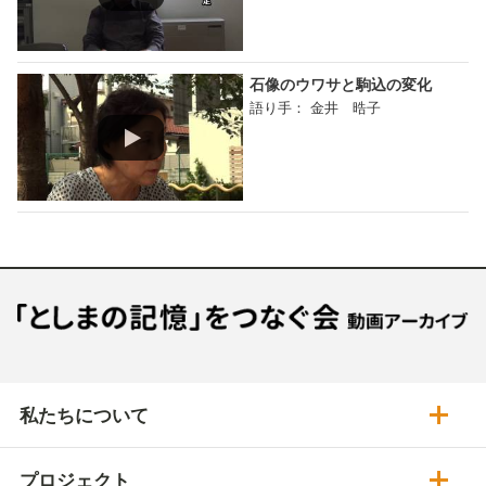
石像のウワサと駒込の変化
語り手： 金井 晧子
私たちについて
プロジェクト