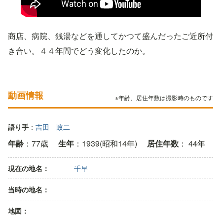
商店、病院、銭湯などを通してかつて盛んだったご近所付
き合い。４４年間でどう変化したのか。
動画情報
※年齢、居住年数は撮影時のものです
語り手
：
吉田 政二
年齢
：77歳
生年
：1939(昭和14年)
居住年数
： 44年
現在の地名：
千早
当時の地名：
地図：