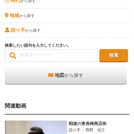
時代
から探す
地域
から探す
語り手
から探す
検索したい語句を入力してください。
地図
から探す
関連動画
戦後の東長崎商店街
語り手： 西野 光江