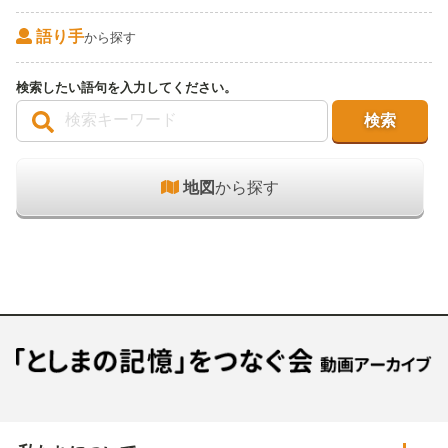
語り手
から探す
検索したい語句を入力してください。
地図
から探す