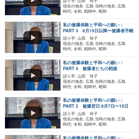
語り手
: 山田 玲子
現在の地名
: 広島
当時の地名
: 広島
時代
: 令和, 戦時中, 昭和
私の被爆体験と平和への願い：
PART 3 8月15日以降〜被爆者手帳
語り手
: 山田 玲子
現在の地名
: 広島
当時の地名
: 広島
時代
: 令和, 戦時中, 昭和
私の被爆体験と平和への願い：
PART 4 被爆者たちの戦後
語り手
: 山田 玲子
現在の地名
: 広島
当時の地名
: 広島
時代
: 令和, 戦時中, 昭和
私の被爆体験と平和への願い：
PART 2 被爆翌日 8月7日〜15日
語り手
: 山田 玲子
現在の地名
: 広島
当時の地名
: 広島
時代
: 令和, 戦時中, 昭和
私の被爆体験と平和への願い：