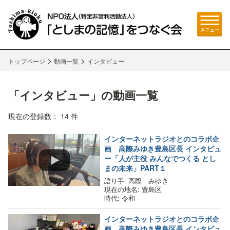
>
>
トップページ
動画一覧
インタビュー
「インタビュー」の動画一覧
現在の登録数： 14 件
インターネットラジオとのコラボ企
画 高際みゆき豊島区長 インタビュ
ー「人が主役 みんなでつくる とし
まの未来」PART１
語り手
: 高際 みゆき
現在の地名
: 豊島区
時代
: 令和
インターネットラジオとのコラボ企
画 高際みゆき豊島区長 インタビュ