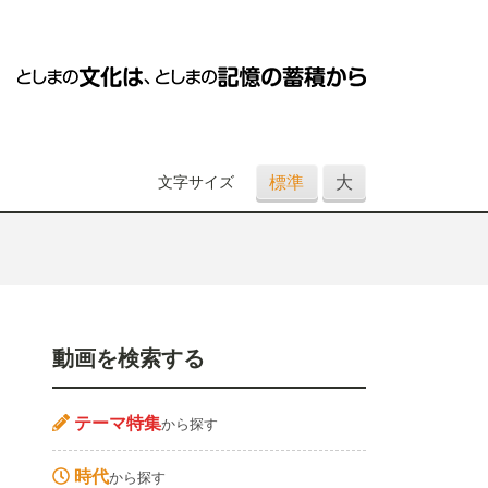
標準
大
文字サイズ
動画を検索する
テーマ特集
から探す
時代
から探す