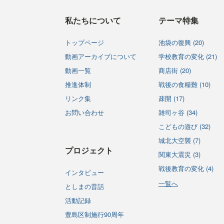
私たちについて
テーマ特集
トップページ
池袋の復興 (20)
動画アーカイブについて
学校教育の変化 (21)
動画一覧
商店街 (20)
推進体制
戦後の食糧難 (10)
リンク集
疎開 (17)
お問い合わせ
雑司ヶ谷 (34)
こどもの遊び (32)
城北大空襲 (7)
プロジェクト
関東大震災 (3)
戦後教育の変化 (4)
インタビュー
一覧へ
としまの昔話
活動記録
豊島区制施行90周年