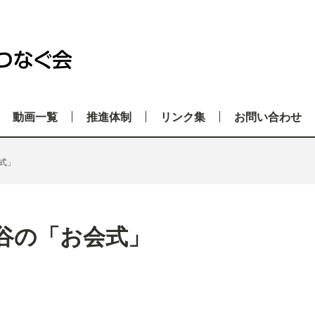
動画一覧
推進体制
リンク集
お問い合わせ
式」
谷の「お会式」