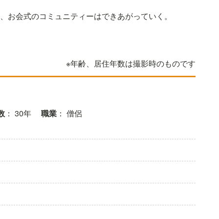
、お会式のコミュニティーはできあがっていく。
※年齢、居住年数は撮影時のものです
数
： 30年
職業
： 僧侶