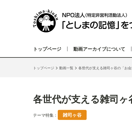
トップページ
動画アーカイブについて
>
>
トップページ
動画一覧
各世代が支える雑司ヶ谷の「お会
各世代が支える雑司ヶ
雑司ヶ谷
テーマ特集：