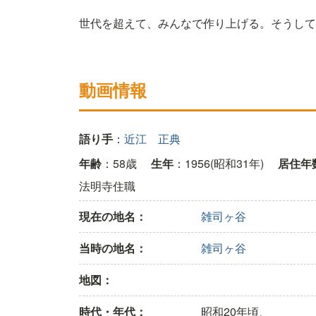
世代を超えて、みんなで作り上げる。そうして
動画情報
語り手
：
近江 正典
年齢
：58歳
生年
：1956(昭和31年)
居住年
法明寺住職
現在の地名：
雑司ヶ谷
当時の地名：
雑司ヶ谷
地図：
時代・年代：
昭和20年頃、