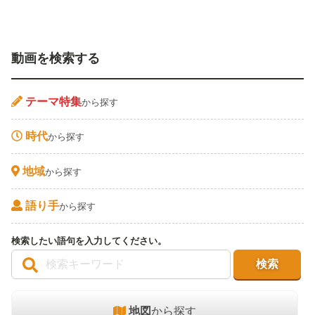
動画を検索する
テーマ特集
から探す
時代
から探す
地域
から探す
語り手
から探す
検索したい語句を入力してください。
地図
から探す